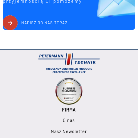
przyjemnością Ci pomożemy
NAPISZ DO NAS TERAZ
FIRMA
O nas
Nasz Newsletter