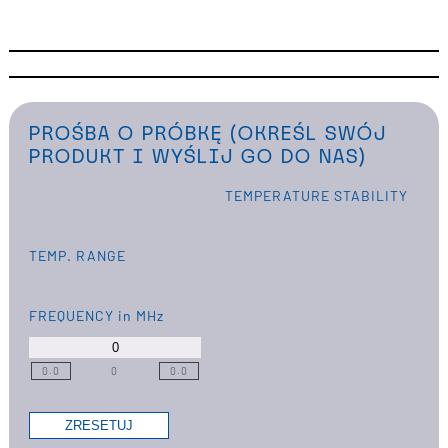
PROŚBA O PRÓBKĘ (OKREŚL SWÓJ
PRODUKT I WYŚLIJ GO DO NAS)
TEMPERATURE STABILITY
TEMP. RANGE
FREQUENCY
in MHz
0.0
0
0.0