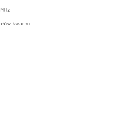
 MHz
tałów kwarcu