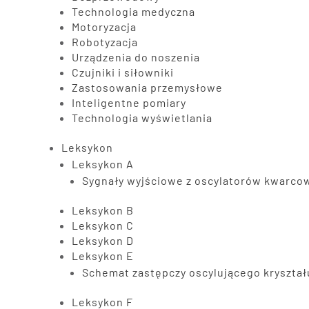
Technologia medyczna
Motoryzacja
Robotyzacja
Urządzenia do noszenia
Czujniki i siłowniki
Zastosowania przemysłowe
Inteligentne pomiary
Technologia wyświetlania
Leksykon
Leksykon A
Sygnały wyjściowe z oscylatorów kwarco
Leksykon B
Leksykon C
Leksykon D
Leksykon E
Schemat zastępczy oscylującego kryszta
Leksykon F