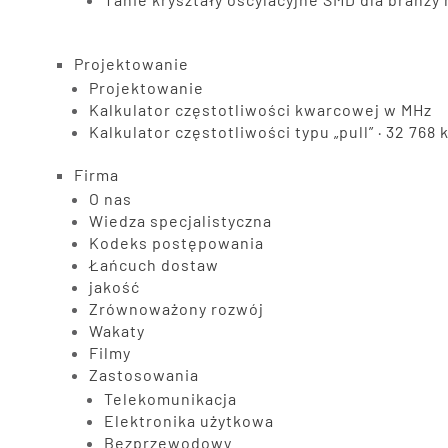
Projektowanie
Projektowanie
Kalkulator częstotliwości kwarcowej w MHz
Kalkulator częstotliwości typu „pull” · 32 768 
Firma
O nas
Wiedza specjalistyczna
Kodeks postępowania
Łańcuch dostaw
jakość
Zrównoważony rozwój
Wakaty
Filmy
Zastosowania
Telekomunikacja
Elektronika użytkowa
Bezprzewodowy