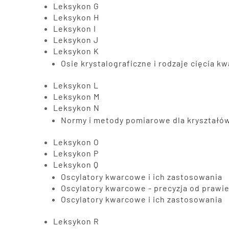
Leksykon G
Leksykon H
Leksykon I
Leksykon J
Leksykon K
Osie krystalograficzne i rodzaje cięcia k
Leksykon L
Leksykon M
Leksykon N
Normy i metody pomiarowe dla kryształó
Leksykon O
Leksykon P
Leksykon Q
Oscylatory kwarcowe i ich zastosowania
Oscylatory kwarcowe - precyzja od prawie
Oscylatory kwarcowe i ich zastosowania
Leksykon R