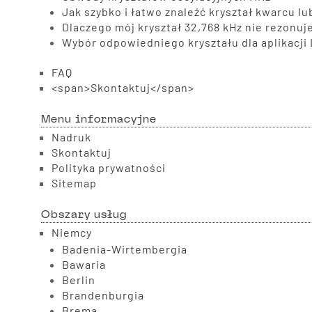
Jak szybko i łatwo znaleźć kryształ kwarcu l
Dlaczego mój kryształ 32,768 kHz nie rezonuj
Wybór odpowiedniego kryształu dla aplikacj
FAQ
<span>Skontaktuj</span>
Menu informacyjne
Nadruk
Skontaktuj
Polityka prywatności
Sitemap
Obszary usług
Niemcy
Badenia-Wirtembergia
Bawaria
Berlin
Brandenburgia
Brema