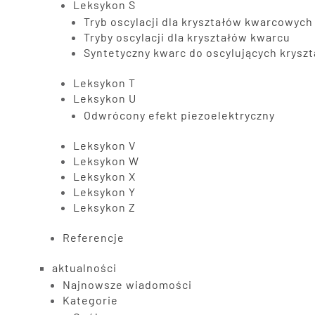
Leksykon S
Tryb oscylacji dla kryształów kwarcowych
Tryby oscylacji dla kryształów kwarcu
Syntetyczny kwarc do oscylujących krysz
Leksykon T
Leksykon U
Odwrócony efekt piezoelektryczny
Leksykon V
Leksykon W
Leksykon X
Leksykon Y
Leksykon Z
Referencje
aktualności
Najnowsze wiadomości
Kategorie