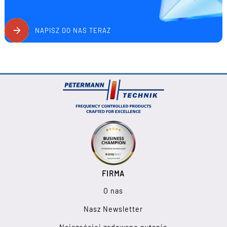
NAPISZ DO NAS TERAZ
FIRMA
O nas
Nasz Newsletter