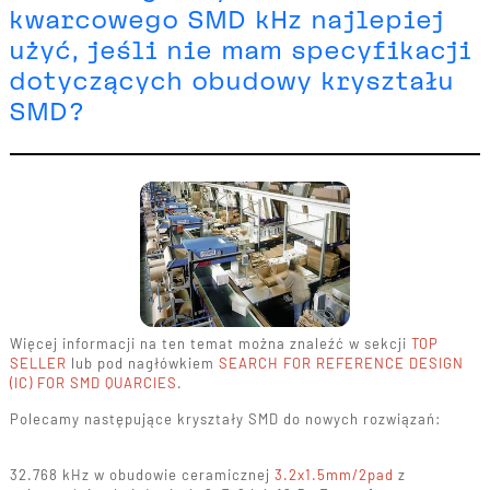
kwarcowego SMD kHz najlepiej
użyć, jeśli nie mam specyfikacji
dotyczących obudowy kryształu
SMD?
Więcej informacji na ten temat można znaleźć w sekcji
TOP
SELLER
lub pod nagłówkiem
SEARCH FOR REFERENCE DESIGN
(IC) FOR SMD QUARCIES
.
Polecamy następujące kryształy SMD do nowych rozwiązań:
32.768 kHz w obudowie ceramicznej
3.2x1.5mm/2pad
z