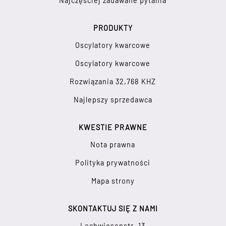
Najczęściej zadawane pytania
PRODUKTY
Oscylatory kwarcowe
Oscylatory kwarcowe
Rozwiązania 32,768 KHZ
Najlepszy sprzedawca
KWESTIE PRAWNE
Nota prawna
Polityka prywatności
Mapa strony
SKONTAKTUJ SIĘ Z NAMI
Lechwiesenstr. 13