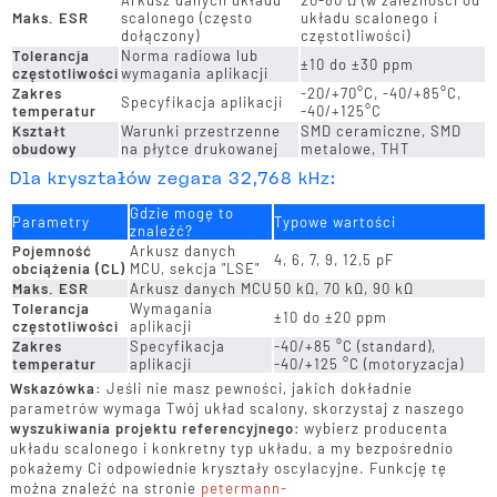
Maks. ESR
scalonego (często
układu scalonego i
dołączony)
częstotliwości)
Tolerancja
Norma radiowa lub
±10 do ±30 ppm
częstotliwości
wymagania aplikacji
Zakres
-20/+70°C, -40/+85°C,
Specyfikacja aplikacji
temperatur
-40/+125°C
Kształt
Warunki przestrzenne
SMD ceramiczne, SMD
obudowy
na płytce drukowanej
metalowe, THT
Dla kryształów zegara 32,768 kHz:
Gdzie mogę to
Parametry
Typowe wartości
znaleźć?
Pojemność
Arkusz danych
4, 6, 7, 9, 12,5 pF
obciążenia (CL)
MCU, sekcja "LSE"
Maks. ESR
Arkusz danych MCU
50 kΩ, 70 kΩ, 90 kΩ
Tolerancja
Wymagania
±10 do ±20 ppm
częstotliwości
aplikacji
Zakres
Specyfikacja
-40/+85 °C (standard),
temperatur
aplikacji
-40/+125 °C (motoryzacja)
Wskazówka:
Jeśli nie masz pewności, jakich dokładnie
parametrów wymaga Twój układ scalony, skorzystaj z naszego
wyszukiwania projektu referencyjnego
: wybierz producenta
układu scalonego i konkretny typ układu, a my bezpośrednio
pokażemy Ci odpowiednie kryształy oscylacyjne. Funkcję tę
można znaleźć na stronie
petermann-