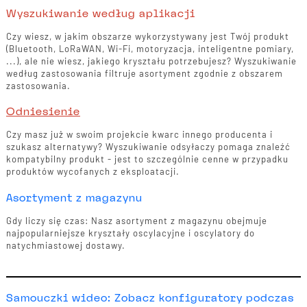
Wyszukiwanie według aplikacji
Czy wiesz, w jakim obszarze wykorzystywany jest Twój produkt
(Bluetooth, LoRaWAN, Wi-Fi, motoryzacja, inteligentne pomiary,
...), ale nie wiesz, jakiego kryształu potrzebujesz? Wyszukiwanie
według zastosowania filtruje asortyment zgodnie z obszarem
zastosowania.
Odniesienie
Czy masz już w swoim projekcie kwarc innego producenta i
szukasz alternatywy? Wyszukiwanie odsyłaczy pomaga znaleźć
kompatybilny produkt - jest to szczególnie cenne w przypadku
produktów wycofanych z eksploatacji.
Asortyment z magazynu
Gdy liczy się czas: Nasz asortyment z magazynu obejmuje
najpopularniejsze kryształy oscylacyjne i oscylatory do
natychmiastowej dostawy.
Samouczki wideo: Zobacz konfiguratory podczas