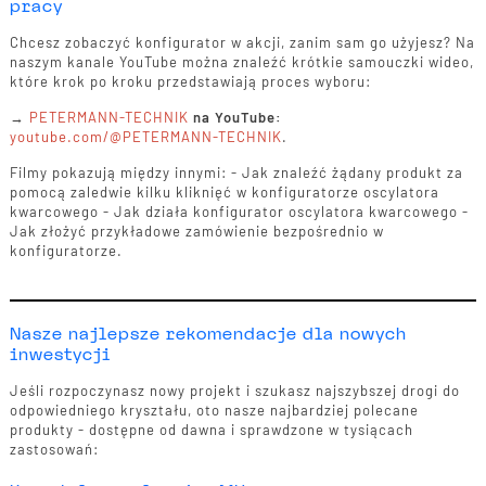
pracy
Chcesz zobaczyć konfigurator w akcji, zanim sam go użyjesz? Na
naszym kanale YouTube można znaleźć krótkie samouczki wideo,
które krok po kroku przedstawiają proces wyboru:
→
PETERMANN-TECHNIK
na YouTube:
youtube.com/@PETERMANN-TECHNIK
.
Filmy pokazują między innymi: - Jak znaleźć żądany produkt za
pomocą zaledwie kilku kliknięć w konfiguratorze oscylatora
kwarcowego - Jak działa konfigurator oscylatora kwarcowego -
Jak złożyć przykładowe zamówienie bezpośrednio w
konfiguratorze.
Nasze najlepsze rekomendacje dla nowych
inwestycji
Jeśli rozpoczynasz nowy projekt i szukasz najszybszej drogi do
odpowiedniego kryształu, oto nasze najbardziej polecane
produkty - dostępne od dawna i sprawdzone w tysiącach
zastosowań: