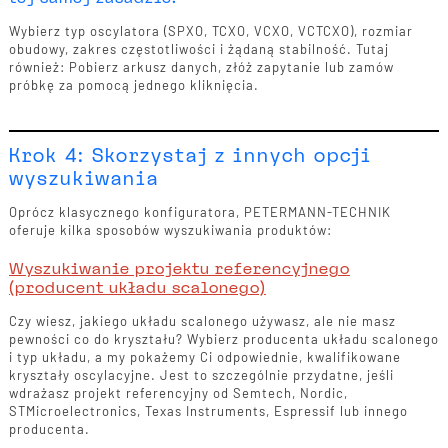
Wybierz typ oscylatora (SPXO, TCXO, VCXO, VCTCXO), rozmiar
obudowy, zakres częstotliwości i żądaną stabilność. Tutaj
również: Pobierz arkusz danych, złóż zapytanie lub zamów
próbkę za pomocą jednego kliknięcia.
Krok 4: Skorzystaj z innych opcji
wyszukiwania
Oprócz klasycznego konfiguratora, PETERMANN-TECHNIK
oferuje kilka sposobów wyszukiwania produktów:
Wyszukiwanie projektu referencyjnego
(producent układu scalonego)
Czy wiesz, jakiego układu scalonego używasz, ale nie masz
pewności co do kryształu? Wybierz producenta układu scalonego
i typ układu, a my pokażemy Ci odpowiednie, kwalifikowane
kryształy oscylacyjne. Jest to szczególnie przydatne, jeśli
wdrażasz projekt referencyjny od Semtech, Nordic,
STMicroelectronics, Texas Instruments, Espressif lub innego
producenta.