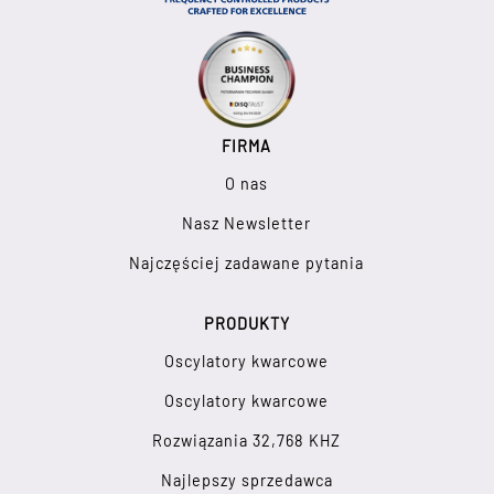
FIRMA
O nas
Nasz Newsletter
Najczęściej zadawane pytania
PRODUKTY
Oscylatory kwarcowe
Oscylatory kwarcowe
Rozwiązania 32,768 KHZ
Najlepszy sprzedawca