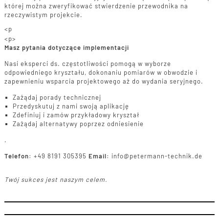
której można zweryfikować stwierdzenie przewodnika na
rzeczywistym projekcie.
<p
<p>
Masz pytania dotyczące implementacji
Nasi eksperci ds. częstotliwości pomogą w wyborze
odpowiedniego kryształu, dokonaniu pomiarów w obwodzie i
zapewnieniu wsparcia projektowego aż do wydania seryjnego.
Zażądaj porady technicznej
Przedyskutuj z nami swoją aplikację
Zdefiniuj i zamów przykładowy kryształ
Zażądaj alternatywy poprzez odniesienie
.
Telefon:
+49 8191 305395
Email:
info@petermann-technik.de
Twój sukces jest naszym celem.