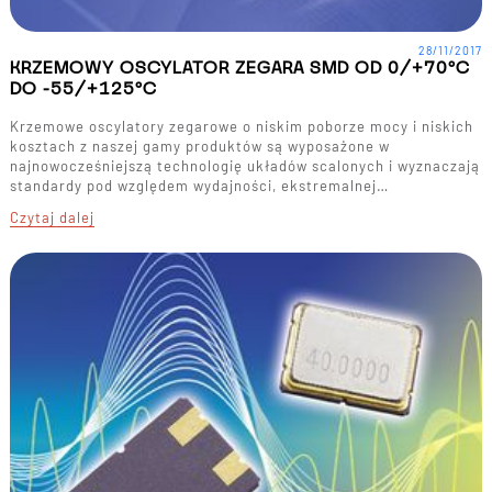
28/11/2017
KRZEMOWY OSCYLATOR ZEGARA SMD OD 0/+70°C
DO -55/+125°C
Krzemowe oscylatory zegarowe o niskim poborze mocy i niskich
kosztach z naszej gamy produktów są wyposażone w
najnowocześniejszą technologię układów scalonych i wyznaczają
standardy pod względem wydajności, ekstremalnej…
Czytaj dalej