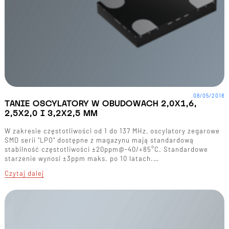
08/05/2018
TANIE OSCYLATORY W OBUDOWACH 2,0X1,6,
2,5X2,0 I 3,2X2,5 MM
W zakresie częstotliwości od 1 do 137 MHz, oscylatory zegarowe
SMD serii "LPO" dostępne z magazynu mają standardową
stabilność częstotliwości ±20ppm@-40/+85°C. Standardowe
starzenie wynosi ±3ppm maks. po 10 latach.…
Czytaj dalej