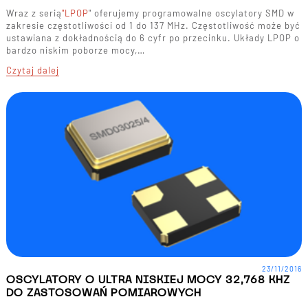
Wraz z serią
"LPOP
" oferujemy programowalne oscylatory SMD w
zakresie częstotliwości od 1 do 137 MHz. Częstotliwość może być
ustawiana z dokładnością do 6 cyfr po przecinku. Układy LPOP o
bardzo niskim poborze mocy,…
Czytaj dalej
23/11/2016
OSCYLATORY O ULTRA NISKIEJ MOCY 32,768 KHZ
DO ZASTOSOWAŃ POMIAROWYCH