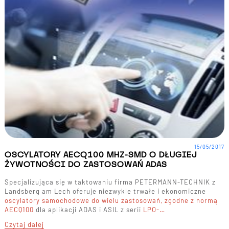
15/05/2017
OSCYLATORY AECQ100 MHZ-SMD O DŁUGIEJ
ŻYWOTNOŚCI DO ZASTOSOWAŃ ADAS
Specjalizująca się w taktowaniu firma PETERMANN-TECHNIK z
Landsberg am Lech oferuje niezwykle trwałe i ekonomiczne
oscylatory samochodowe do wielu zastosowań, zgodne z normą
AECQ100
dla aplikacji ADAS i ASIL z serii
LPO-…
Czytaj dalej