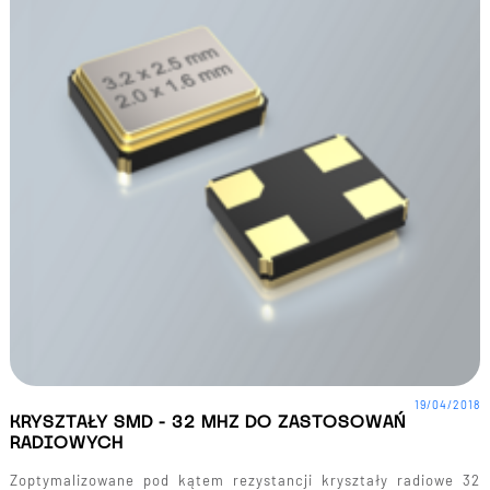
19/04/2018
KRYSZTAŁY SMD - 32 MHZ DO ZASTOSOWAŃ
RADIOWYCH
Zoptymalizowane pod kątem rezystancji kryształy radiowe 32