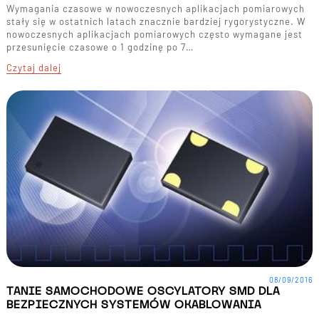
Wymagania czasowe w nowoczesnych aplikacjach pomiarowych
stały się w ostatnich latach znacznie bardziej rygorystyczne. W
nowoczesnych aplikacjach pomiarowych często wymagane jest
przesunięcie czasowe o 1 godzinę po 7…
Czytaj dalej
08/09/2016
TANIE SAMOCHODOWE OSCYLATORY SMD DLA
BEZPIECZNYCH SYSTEMÓW OKABLOWANIA