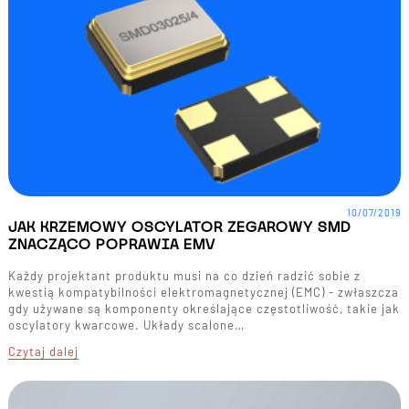
10/07/2019
JAK KRZEMOWY OSCYLATOR ZEGAROWY SMD
ZNACZĄCO POPRAWIA EMV
Każdy projektant produktu musi na co dzień radzić sobie z
kwestią kompatybilności elektromagnetycznej (EMC) - zwłaszcza
gdy używane są komponenty określające częstotliwość, takie jak
oscylatory kwarcowe. Układy scalone…
Czytaj dalej