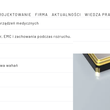
ROJEKTOWANIE
FIRMA
AKTUALNOŚCI
WIEDZA PR
 urządzeń medycznych
er, EMC i zachowania podczas rozruchu.
twa wahań