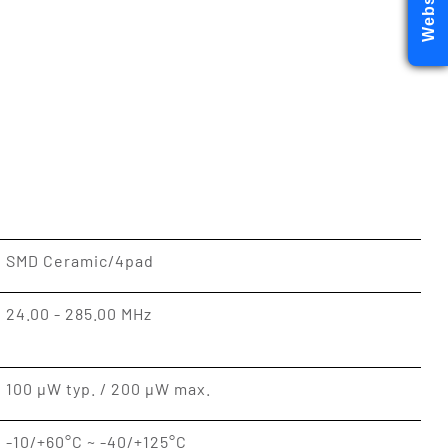
Webshop
SMD Ceramic/4pad
24.00 - 285.00 MHz
100 μW typ. / 200 μW max.
-10/+60°C ~ -40/+125°C