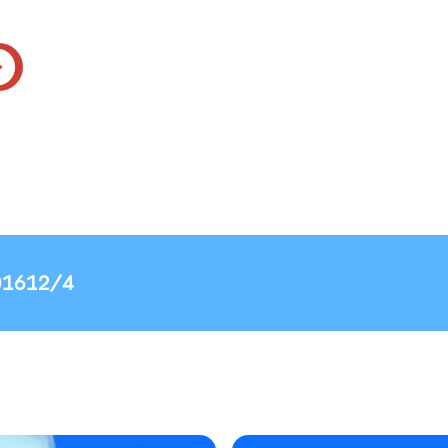
01612/4