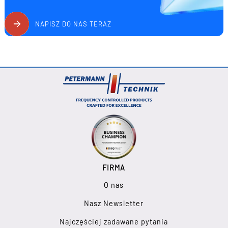
NAPISZ DO NAS TERAZ
FIRMA
O nas
Nasz Newsletter
Najczęściej zadawane pytania