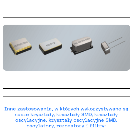
Inne zastosowania, w których wykorzystywane są
nasze kryształy, kryształy SMD, kryształy
oscylacyjne, kryształy oscylacyjne SMD,
oscylatory, rezonatory i filtry: