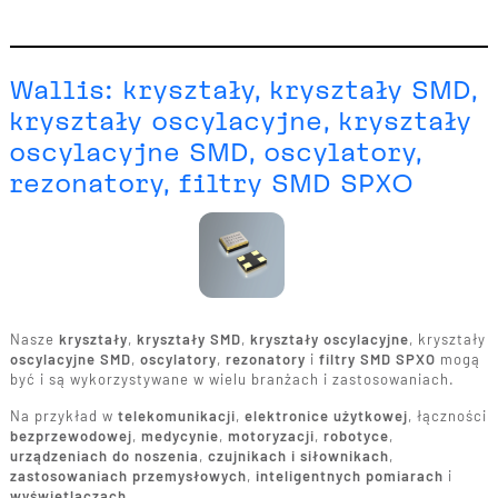
Wallis: kryształy, kryształy SMD,
kryształy oscylacyjne, kryształy
oscylacyjne SMD, oscylatory,
rezonatory, filtry SMD SPXO
Nasze
kryształy
,
kryształy SMD
,
kryształy oscylacyjne
, kryształy
oscylacyjne SMD
,
oscylatory
,
rezonatory
i
filtry SMD SPXO
mogą
być i są wykorzystywane w wielu branżach i zastosowaniach.
Na przykład w
telekomunikacji
,
elektronice użytkowej
, łączności
bezprzewodowej
,
medycynie
,
motoryzacji
,
robotyce
,
urządzeniach do noszenia
,
czujnikach i siłownikach
,
zastosowaniach przemysłowych
,
inteligentnych pomiarach
i
wyświetlaczach
.